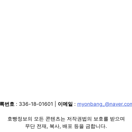
등록번호
: 336-18-01601 |
이메일
:
myonbang_@naver.co
호빵정보의 모든 콘텐츠는 저작권법의 보호를 받으며
무단 전재, 복사, 배포 등을 금합니다.