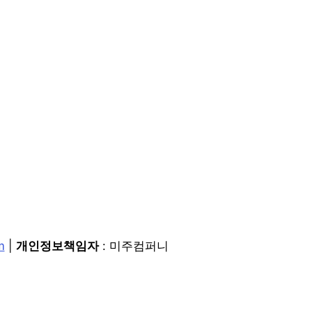
m
|
개인정보책임자
: 미주컴퍼니