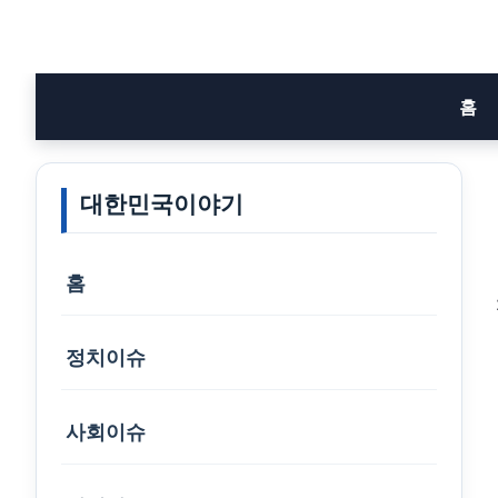
Skip
to
content
홈
대한민국이야기
홈
정치이슈
사회이슈