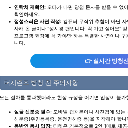
연락처 재확인:
오타가 나면 당첨 문자를 받을 수 없어
확인하세요.
정성스러운 사연 작성:
컴퓨터 무작위 추첨이 아닌 사
사해 온 글이나 “성시경 팬입니다. 꼭 가고 싶어요” 
프로그램 현장에 꼭 가야만 하는 특별한 사연이나 구
니다.
👉 실시간 방청
더시즌즈 방청 전 주의사항
모든 절차를 통과했더라도 현장 규정을 어기면 입장이 불가합
실물 신분증 필수:
모바일 캡처본이나 사진첩에 있는 
신분증(주민등록증, 운전면허증 등)을 지참해야 합니
동반인 동시 입장:
티켓은 기본적으로 2인 1매로 제공