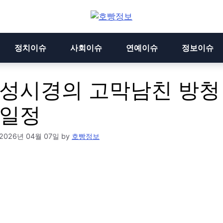
정치이슈
사회이슈
연예이슈
정보이슈
성시경의 고막남친 방청
일정
2026년 04월 07일
by
호빵정보