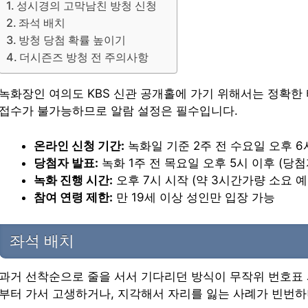
성시경의 고막남친 방청 신청
좌석 배치
방청 당첨 확률 높이기
더시즌즈 방청 전 주의사항
녹화장인 여의도 KBS 신관 공개홀에 가기 위해서는 정확한
접수가 불가능하므로 알람 설정은 필수입니다.
온라인 신청 기간:
녹화일 기준 2주 전 수요일 오후 6시
당첨자 발표:
녹화 1주 전 목요일 오후 5시 이후 (당
녹화 진행 시간:
오후 7시 시작 (약 3시간가량 소요 예
참여 연령 제한:
만 19세 이상 성인만 입장 가능
좌석 배치
과거 선착순으로 줄을 서서 기다리던 방식이 무작위 번호표
부터 가서 고생하거나, 지각해서 자리를 잃는 사례가 빈번하