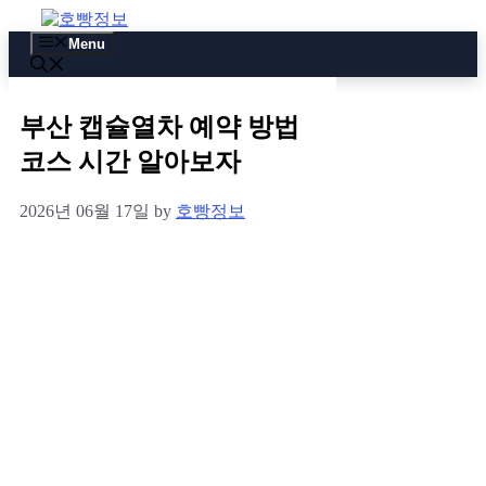
Skip
to
Menu
content
부산 캡슐열차 예약 방법
코스 시간 알아보자
2026년 06월 17일
by
호빵정보