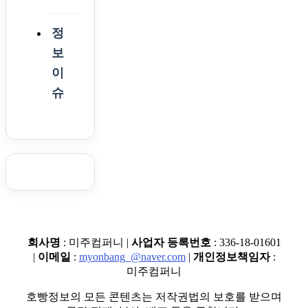
정
보
이
슈
회사명
: 미주컴퍼니 |
사업자 등록번호
: 336-18-01601
|
이메일
:
myonbang_@naver.com
|
개인정보책임자
:
미주컴퍼니
호빵정보의 모든 콘텐츠는 저작권법의 보호를 받으며