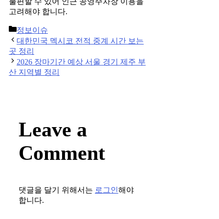
불편할 수 있어 인근 공영주차장 이용을
고려해야 합니다.
Categories
정보이슈
Post
대한민국 멕시코 전적 중계 시간 보는
navigation
곳 정리
2026 장마기간 예상 서울 경기 제주 부
산 지역별 정리
Leave a
Comment
댓글을 달기 위해서는
로그인
해야
합니다.