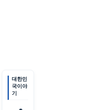
대한민
국이야
기