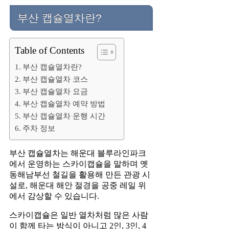
부산 캡슐열차란?
Table of Contents
부산 캡슐열차란?
부산 캡슐열차 코스
부산 캡슐열차 요금
부산 캡슐열차 예약 방법
부산 캡슐열차 운행 시간
주차 정보
부산 캡슐열차는 해운대 블루라인파크
에서 운영하는 스카이캡슐을 말하며 옛
동해남부선 철길을 활용해 만든 관광 시
설로, 해운대 해안 절경을 공중 레일 위
에서 감상할 수 있습니다.
스카이캡슐은 일반 열차처럼 많은 사람
이 함께 타는 방식이 아니고 2인, 3인, 4