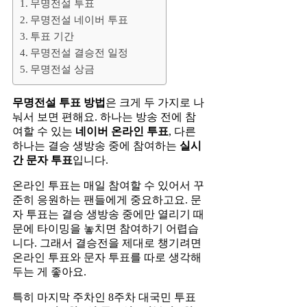
무명전설 투표
무명전설 네이버 투표
투표 기간
무명전설 결승전 일정
무명전설 상금
무명전설 투표 방법
은 크게 두 가지로 나
눠서 보면 편해요. 하나는 방송 전에 참
여할 수 있는
네이버 온라인 투표
, 다른
하나는 결승 생방송 중에 참여하는
실시
간 문자 투표
입니다.
온라인 투표는 매일 참여할 수 있어서 꾸
준히 응원하는 팬들에게 중요하고요. 문
자 투표는 결승 생방송 중에만 열리기 때
문에 타이밍을 놓치면 참여하기 어렵습
니다. 그래서 결승전을 제대로 챙기려면
온라인 투표와 문자 투표를 따로 생각해
두는 게 좋아요.
특히 마지막 주차인 8주차 대국민 투표