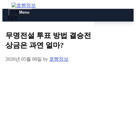
Skip
to
Menu
content
무명전설 투표 방법 결승전
상금은 과연 얼마?
2026년 05월 08일
by
호빵정보