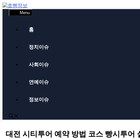
Skip
to
Menu
content
홈
정치이슈
사회이슈
연예이슈
정보이슈
대전 시티투어 예약 방법 코스 빵시투어 