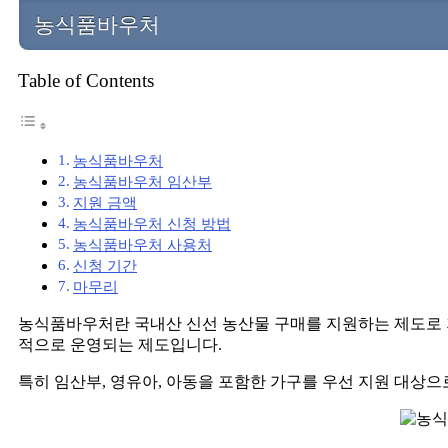
농식품바우처
Table of Contents
농식품바우처
농식품바우처 임산부
지원 금액
농식품바우처 신청 방법
농식품바우처 사용처
신청 기간
마무리
농식품바우처란 국내산 신선 농산물 구매를 지원하는 제도로 
적으로 운영되는 제도입니다.
특히 임산부, 영유아, 아동을 포함한 가구를 우선 지원 대상으