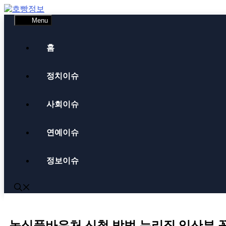
Skip
to
Menu
content
홈
정치이슈
사회이슈
연예이슈
정보이슈
농식품바우처 신청 방법 누리집 임산부 