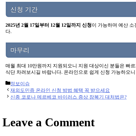
신청 기간
2025년 2월 17일부터 12월 12일까지 신청
이 가능하며 예산 소
다.
마무리
매월 최대 10만원까지 지원되오니 지원 대상이신 분들은 빠
식단 차려보시길 바랍니다. 온라인으로 쉽게 신청 가능하오니 
Categories
정보이슈
Post
재외도민증 온라인 신청 방법 혜택 꼭 받으세요
navigation
신종 코로나 메르베코 바이러스 증상 잠복기 대처법은?
Leave a Comment