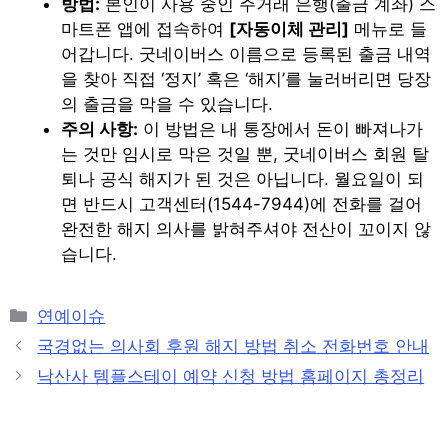
방법:
본인이 사용 중인 주거래 은행(출금 계좌) 스
마트폰 앱에 접속하여
[자동이체 관리]
메뉴로 들
어갑니다. 굿네이버스 이름으로 등록된 출금 내역
을 찾아 직접 ‘정지’ 혹은 ‘해지’를 눌러버리면 당장
의 출금을 막을 수 있습니다.
주의 사항:
이 방법은 내 통장에서 돈이 빠져나가
는 것만 임시로 막은 것일 뿐, 굿네이버스 회원 탈
퇴나 공식 해지가 된 것은 아닙니다. 월요일이 되
면 반드시 고객센터(1544-7944)에 전화를 걸어
완전한 해지 의사를 밝혀주셔야 전산이 꼬이지 않
습니다.
Categories
연예이슈
Post
국경없는 의사회 후원 해지 방법 취소 전화번호 안내
navigation
낙산사 템플스테이 예약 신청 방법 홈페이지 총정리