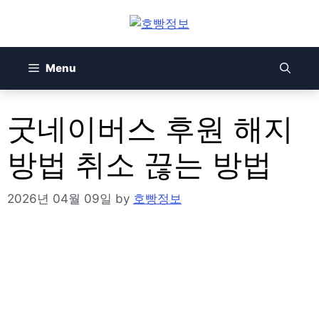
Skip
to
content
Menu
굿네이버스 후원 해지
방법 취소 끊는 방법
2026년 04월 09일
by
호빵정보