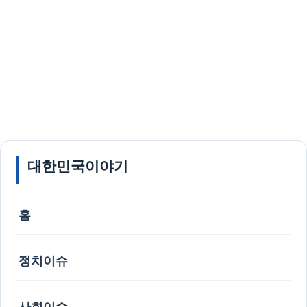
대한민국이야기
홈
정치이슈
사회이슈