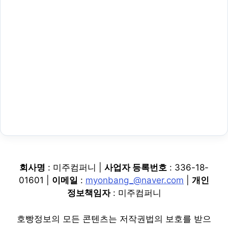
회사명
: 미주컴퍼니 |
사업자 등록번호
: 336-18-
01601 |
이메일
:
myonbang_@naver.com
|
개인
정보책임자
: 미주컴퍼니
호빵정보의 모든 콘텐츠는 저작권법의 보호를 받으