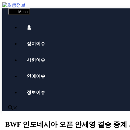
Skip
to
Menu
content
홈
정치이슈
사회이슈
연예이슈
정보이슈
BWF 인도네시아 오픈 안세영 결승 중계